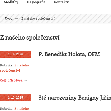
Modlitby
Hagiografie
Kontakty
Úvod
Z našeho společenství
Z našeho společenství
P. Benedikt Holota, OFM
10. 4. 2026
Rubrika:
Z našeho
společenství
Celý příspěvek
Sté narozeniny Benigny Jiři
1. 10. 2025
Rubrika:
Z našeho