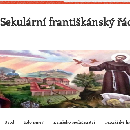
Sekulární františkánský řád
Úvod
Kdo jsme?
Z našeho společenství
Terciářské lis