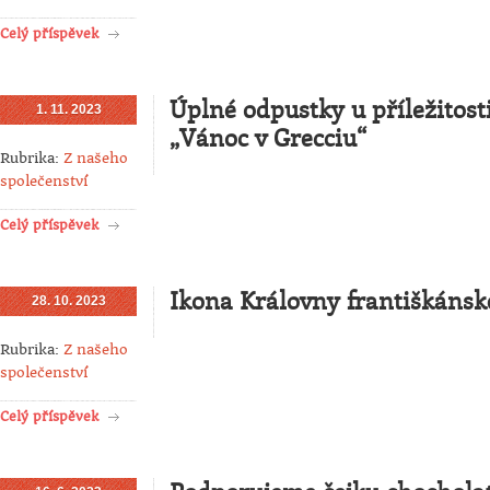
Celý příspěvek
Úplné odpustky u příležitost
1. 11. 2023
„Vánoc v Grecciu“
Rubrika:
Z našeho
společenství
Celý příspěvek
Ikona Královny františkánsk
28. 10. 2023
Rubrika:
Z našeho
společenství
Celý příspěvek