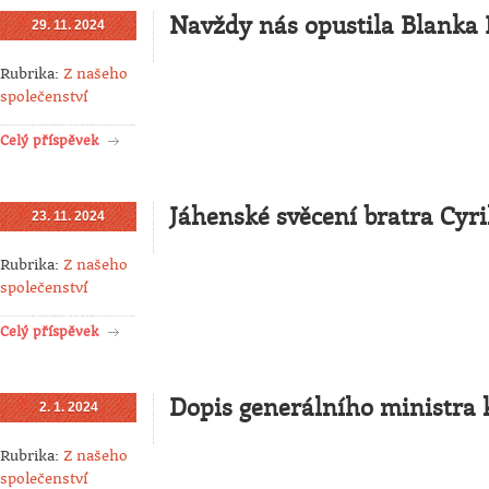
Navždy nás opustila Blanka
29. 11. 2024
Rubrika:
Z našeho
společenství
Celý příspěvek
Jáhenské svěcení bratra Cyri
23. 11. 2024
Rubrika:
Z našeho
společenství
Celý příspěvek
Dopis generálního ministra
2. 1. 2024
Rubrika:
Z našeho
společenství