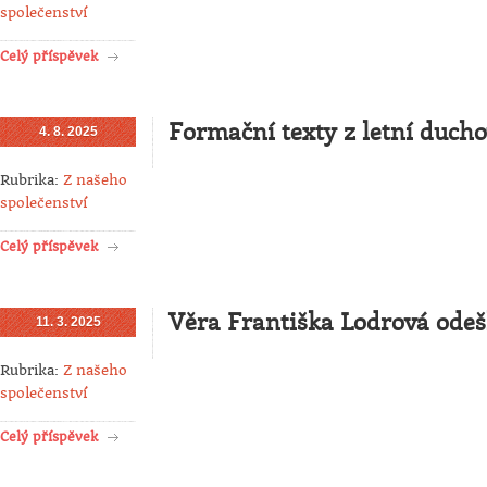
společenství
Celý příspěvek
Formační texty z letní duch
4. 8. 2025
Rubrika:
Z našeho
společenství
Celý příspěvek
Věra Františka Lodrová ode
11. 3. 2025
Rubrika:
Z našeho
společenství
Celý příspěvek