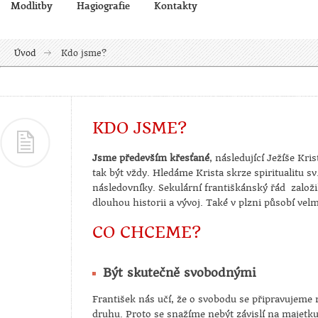
Modlitby
Hagiografie
Kontakty
Úvod
Kdo jsme?
KDO JSME?
Jsme především křesťané
, následující Ježíše Kri
tak být vždy. Hledáme Krista skrze spiritualitu sv.
následovníky. Sekulární františkánský řád založil
dlouhou historii a vývoj. Také v plzni působí vel
CO CHCEME?
Být skutečně svobodnými
František nás učí, že o svobodu se připravujeme 
druhu. Proto se snažíme nebýt závislí na majetku, 