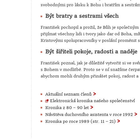
svobodnými pro lásku k Bohu i bratřím a sestrá
Být bratry a sestrami všech
František pochopil a prožil, že Bůh je společným
přijímat všechny lidi i tvory jako dar od Boha, mí
Kristovými spolupracovníky v poslání proměnit s
Být šiřiteli pokoje, radosti a naděje
František poznal, jak je důležité vytvořit si ve s
s Bohem v modlitbě. Proto se v ní snažíme čerpat
abychom mohli druhým přinášet pokoj, radost a 
>
Aktuální seznam členů
Elektronická kronika našeho společenství
>
Kronika z 80 – 90 let
>
Návštěva duchovního asistenta v roce 1992
>
Kronika po roce 1989 (str. 11 – 21)