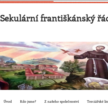
Sekulární františkánský řád
Úvod
Kdo jsme?
Z našeho společenství
Terciářské lis